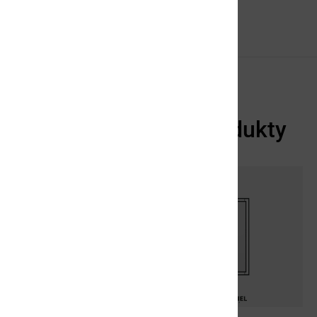
dukty
Columba – Lustro w
Columba – Lustro